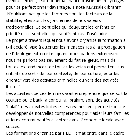
éventuellement, leur donner la chance d’avoir des recyclages
pour se perfectionner davantage, a noté M.Assalek Ibrahim
.N’oublions pas que les femmes sont les facteurs de la
stabilité, elles sont les gardiennes de nos valeurs
traditionnelles .Ce sont elles qui éduquent les enfants en
priorité et ce sont elles qui souffrent cas d’insécurité.
Le projet à travers lequel nous avons organisé la formation a-
t- il déclaré, vise à atténuer les menaces liés à la propagation
de l’idéologie extrémiste : quand nous parlons extrémisme,
nous ne parlons pas seulement du fait religieux, mais de
toutes les tendances, de toutes les voies qui permettent aux
enfants de sortir de leur contexte, de leur culture, pour les
orienter vers des activités criminelles ou vers des activités
illicites’’.
Les activités que ces femmes vont entreprendre que ce soit la
couture ou le batik, a conclu M. Ibrahim, sont des activités
‘’halal’ ’, des activités licites et les revenus leur permettront de
développer de nouvelles compétences pour aider leurs familles
et leurs communautés et entrer dans l’économie locale avec
succès.
Les formations organisé par HED Tamat entre dans le cadre