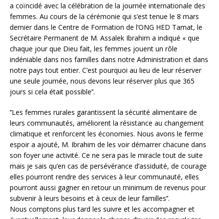
a coïncidé avec la célébration de la journée internationale des
femmes. Au cours de la cérémonie qui s’est tenue le 8 mars
dernier dans le Centre de Formation de l’ONG HED Tamat, le
Secrétaire Permanent de M. Assalek Ibrahim a indiqué « que
chaque jour que Dieu fait, les femmes jouent un rôle
indéniable dans nos familles dans notre Administration et dans
notre pays tout entier. C’est pourquoi au lieu de leur réserver
une seule journée, nous devons leur réserver plus que 365
jours si cela était possible’’.
‘’Les femmes rurales garantissent la sécurité alimentaire de
leurs communautés, améliorent la résistance au changement
climatique et renforcent les économies. Nous avons le ferme
espoir a ajouté, M. Ibrahim de les voir démarrer chacune dans
son foyer une activité. Ce ne sera pas le miracle tout de suite
mais je sais qu’en cas de persévérance d’assiduité, de courage
elles pourront rendre des services à leur communauté, elles
pourront aussi gagner en retour un minimum de revenus pour
subvenir à leurs besoins et à ceux de leur familles’’.
Nous comptons plus tard les suivre et les accompagner et