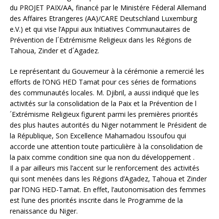
du PROJET PAIX/AA, financé par le Ministére Féderal Allemand
des Affaires Etrangeres (AA)/CARE Deutschland Luxemburg
e.V.) et qui vise l’Appui aux Initiatives Communautaires de
Prévention de l´Extrémisme Religieux dans les Régions de
Tahoua, Zinder et d´Agadez.
Le représentant du Gouverneur à la cérémonie a remercié les
efforts de l’ONG HED Tamat pour ces séries de formations
des communautés locales. M. Djibril, a aussi indiqué que les
activités sur la consolidation de la Paix et la Prévention de l
´Extrémisme Religieux figurent parmi les premières priorités
des plus hautes autorités du Niger notamment le Président de
la République, Son Excellence Mahamadou Issoufou qui
accorde une attention toute particulière à la consolidation de
la paix comme condition sine qua non du développement .
Il a par ailleurs mis l’accent sur le renforcement des activités
qui sont menées dans les Régions d’Agadez, Tahoua et Zinder
par l’ONG HED-Tamat. En effet, l’autonomisation des femmes
est l’une des priorités inscrite dans le Programme de la
renaissance du Niger.