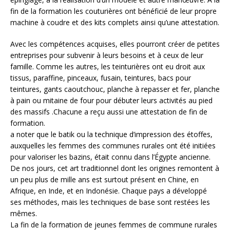
fin de la formation les couturières ont bénéficié de leur propre
machine à coudre et des kits complets ainsi qu’une attestation.
Avec les compétences acquises, elles pourront créer de petites
entreprises pour subvenir à leurs besoins et à ceux de leur
famille. Comme les autres, les teinturières ont eu droit aux
tissus, paraffine, pinceaux, fusain, teintures, bacs pour
teintures, gants caoutchouc, planche à repasser et fer, planche
à pain ou mitaine de four pour débuter leurs activités au pied
des massifs .Chacune a reçu aussi une attestation de fin de
formation.
a noter que le batik ou la technique d’impression des étoffes,
auxquelles les femmes des communes rurales ont été initiées
pour valoriser les bazins, était connu dans l’Égypte ancienne.
De nos jours, cet art traditionnel dont les origines remontent à
un peu plus de mille ans est surtout présent en Chine, en
Afrique, en Inde, et en Indonésie. Chaque pays a développé
ses méthodes, mais les techniques de base sont restées les
mêmes.
La fin de la formation de jeunes femmes de commune rurales