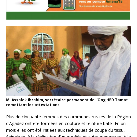
M. Assalek Ibrahim, secrétaire permanent de l'Ong HED Tamat
remettant les attestations
Plus de cinquante femmes des communes rurales de la Région
d’Agadez ont été formées en couture et teinture batik .En un
mois elles ont été initiées aux techniques de coupe du tissu,
épinglage, à la réalisation d’un modèle et autre manœuvre. A la