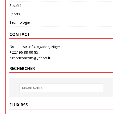
Société
Sports
Technologie
CONTACT
Groupe Aïr Info, Agadez, Niger
+227 96 88 00 85
airhorizoncom@yahoo.fr
RECHERCHER
FLUX RSS