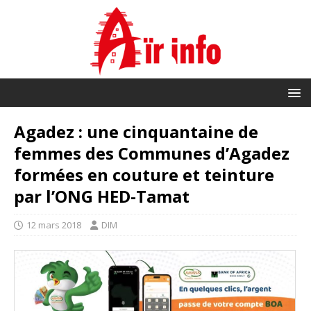
Agadez : une cinquantaine de
femmes des Communes d’Agadez
formées en couture et teinture
par l’ONG HED-Tamat
12 mars 2018
DIM