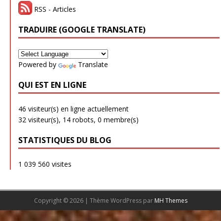
RSS - Articles
TRADUIRE (GOOGLE TRANSLATE)
Powered by
Translate
QUI EST EN LIGNE
46 visiteur(s) en ligne actuellement
32 visiteur(s),
14 robots,
0 membre(s)
STATISTIQUES DU BLOG
1 039 560 visites
Copyright © 2026 | Thème WordPress par
MH Themes