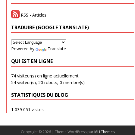
RSS - Articles
TRADUIRE (GOOGLE TRANSLATE)
Powered by
Translate
QUI EST EN LIGNE
74 visiteur(s) en ligne actuellement
54 visiteur(s),
20 robots,
0 membre(s)
STATISTIQUES DU BLOG
1 039 051 visites
Copyright © 2026 | Thème WordPress par
MH Themes