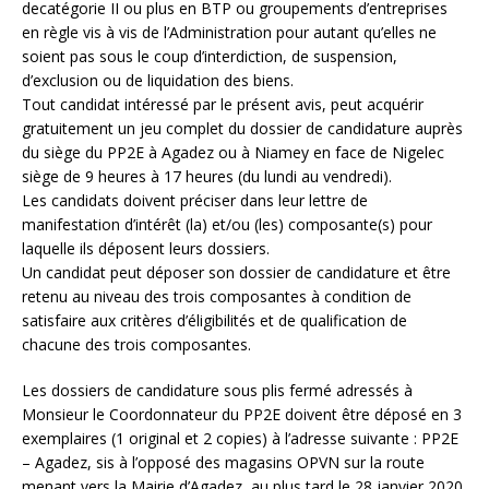
decatégorie II ou plus en BTP ou groupements d’entreprises
en règle vis à vis de l’Administration pour autant qu’elles ne
soient pas sous le coup d’interdiction, de suspension,
d’exclusion ou de liquidation des biens.
Tout candidat intéressé par le présent avis, peut acquérir
gratuitement un jeu complet du dossier de candidature auprès
du siège du PP2E à Agadez ou à Niamey en face de Nigelec
siège de 9 heures à 17 heures (du lundi au vendredi).
Les candidats doivent préciser dans leur lettre de
manifestation d’intérêt (la) et/ou (les) composante(s) pour
laquelle ils déposent leurs dossiers.
Un candidat peut déposer son dossier de candidature et être
retenu au niveau des trois composantes à condition de
satisfaire aux critères d’éligibilités et de qualification de
chacune des trois composantes.
Les dossiers de candidature sous plis fermé adressés à
Monsieur le Coordonnateur du PP2E doivent être déposé en 3
exemplaires (1 original et 2 copies) à l’adresse suivante : PP2E
– Agadez, sis à l’opposé des magasins OPVN sur la route
menant vers la Mairie d’Agadez, au plus tard le 28 janvier 2020