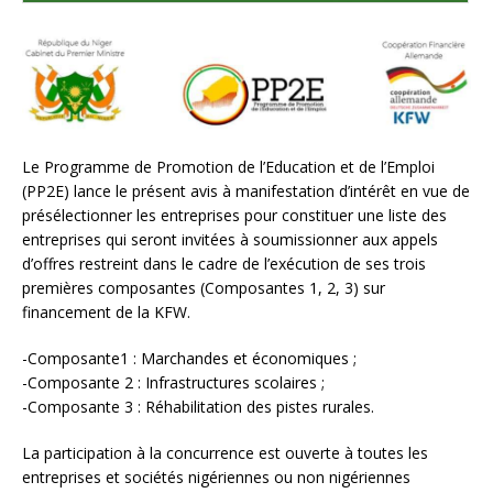
Le Programme de Promotion de l’Education et de l’Emploi
(PP2E) lance le présent avis à manifestation d’intérêt en vue de
présélectionner les entreprises pour constituer une liste des
entreprises qui seront invitées à soumissionner aux appels
d’offres restreint dans le cadre de l’exécution de ses trois
premières composantes (Composantes 1, 2, 3) sur
financement de la KFW.
-Composante1 : Marchandes et économiques ;
-Composante 2 : Infrastructures scolaires ;
-Composante 3 : Réhabilitation des pistes rurales.
La participation à la concurrence est ouverte à toutes les
entreprises et sociétés nigériennes ou non nigériennes