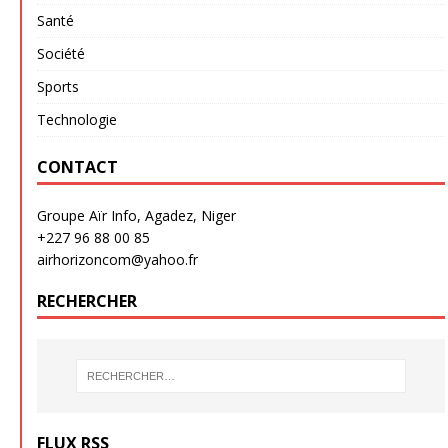
Santé
Société
Sports
Technologie
CONTACT
Groupe Aïr Info, Agadez, Niger
+227 96 88 00 85
airhorizoncom@yahoo.fr
RECHERCHER
FLUX RSS