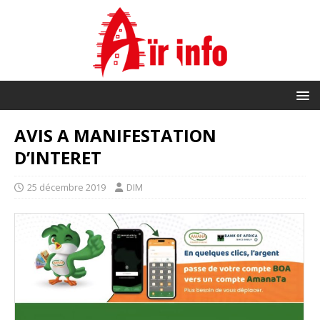
AVIS A MANIFESTATION
D’INTERET
25 décembre 2019
DIM