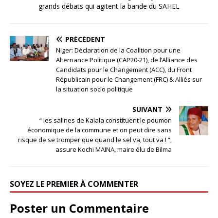
grands débats qui agitent la bande du SAHEL
PRÉCÉDENT
Niger: Déclaration de la Coalition pour une
Alternance Politique (CAP20-21), de l’Alliance des
Candidats pour le Changement (ACC), du Front
Républicain pour le Changement (FRC) & Alliés sur
la situation socio politique
SUIVANT
“ les salines de Kalala constituent le poumon
économique de la commune et on peut dire sans
risque de se tromper que quand le sel va, tout va ! ”,
assure Kochi MAINA, maire élu de Bilma
SOYEZ LE PREMIER À COMMENTER
Poster un Commentaire