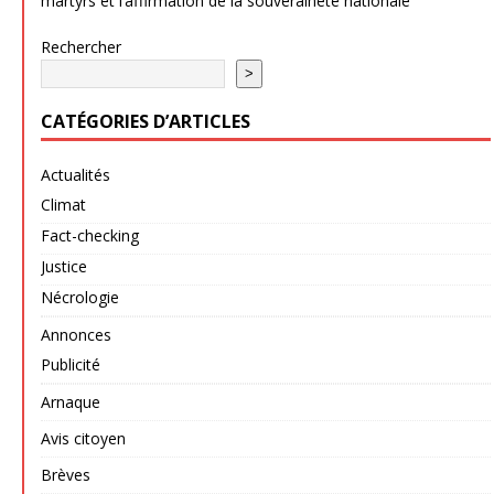
martyrs et l’affirmation de la souveraineté nationale
Rechercher
>
CATÉGORIES D’ARTICLES
Actualités
Climat
Fact-checking
Justice
Nécrologie
Annonces
Publicité
Arnaque
Avis citoyen
Brèves