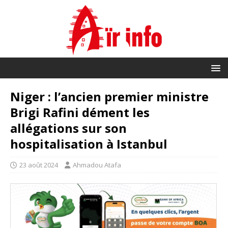
Niger : l’ancien premier ministre
Brigi Rafini dément les
allégations sur son
hospitalisation à Istanbul
23 août 2024
Ahmadou Atafa