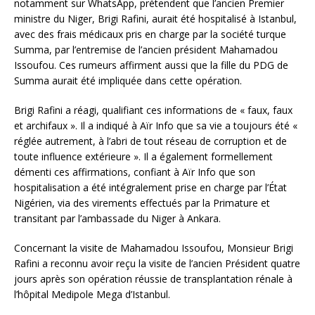
notamment sur WhatsApp, prétendent que l’ancien Premier
ministre du Niger, Brigi Rafini, aurait été hospitalisé à Istanbul,
avec des frais médicaux pris en charge par la société turque
Summa, par l’entremise de l’ancien président Mahamadou
Issoufou. Ces rumeurs affirment aussi que la fille du PDG de
Summa aurait été impliquée dans cette opération.
Brigi Rafini a réagi, qualifiant ces informations de « faux, faux
et archifaux ». Il a indiqué à Aïr Info que sa vie a toujours été «
réglée autrement, à l’abri de tout réseau de corruption et de
toute influence extérieure ». Il a également formellement
démenti ces affirmations, confiant à Aïr Info que son
hospitalisation a été intégralement prise en charge par l’État
Nigérien, via des virements effectués par la Primature et
transitant par l’ambassade du Niger à Ankara.
Concernant la visite de Mahamadou Issoufou, Monsieur Brigi
Rafini a reconnu avoir reçu la visite de l’ancien Président quatre
jours après son opération réussie de transplantation rénale à
l’hôpital Medipole Mega d’Istanbul.