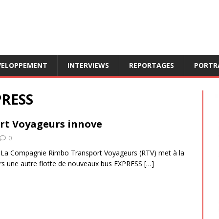
VELOPPEMENT
INTERVIEWS
REPORTAGES
PORTR
PRESS
rt Voyageurs innove
0
, La Compagnie Rimbo Transport Voyageurs (RTV) met à la
rs une autre flotte de nouveaux bus EXPRESS
[…]