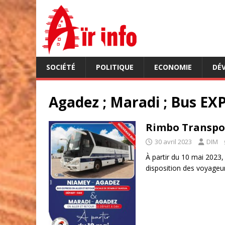
SOCIÉTÉ
POLITIQUE
ECONOMIE
DÉ
Agadez ; Maradi ; Bus EX
Rimbo Transpo
30 avril 2023
DIM
À partir du 10 mai 2023
disposition des voyageu