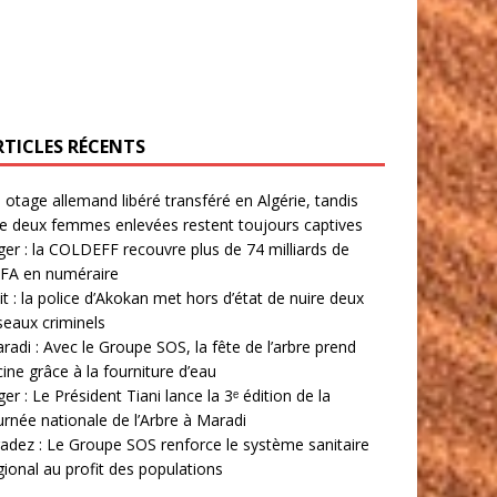
RTICLES RÉCENTS
 otage allemand libéré transféré en Algérie, tandis
e deux femmes enlevées restent toujours captives
ger : la COLDEFF recouvre plus de 74 milliards de
FA en numéraire
lit : la police d’Akokan met hors d’état de nuire deux
seaux criminels
radi : Avec le Groupe SOS, la fête de l’arbre prend
cine grâce à la fourniture d’eau
ger : Le Président Tiani lance la 3ᵉ édition de la
urnée nationale de l’Arbre à Maradi
adez : Le Groupe SOS renforce le système sanitaire
gional au profit des populations