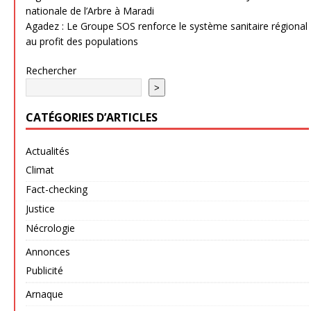
nationale de l’Arbre à Maradi
Agadez : Le Groupe SOS renforce le système sanitaire régional
au profit des populations
Rechercher
>
CATÉGORIES D’ARTICLES
Actualités
Climat
Fact-checking
Justice
Nécrologie
Annonces
Publicité
Arnaque