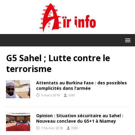
G5 Sahel ; Lutte contre le
terrorisme
Attentats au Burkina Faso : des possibles
complicités dans l’armée
5 mars 2018
DIM
Opinion : Situation sécuritaire au Sahel :
Nouveau conclave du G5+1 à Niamey
7 février 2018
DIM