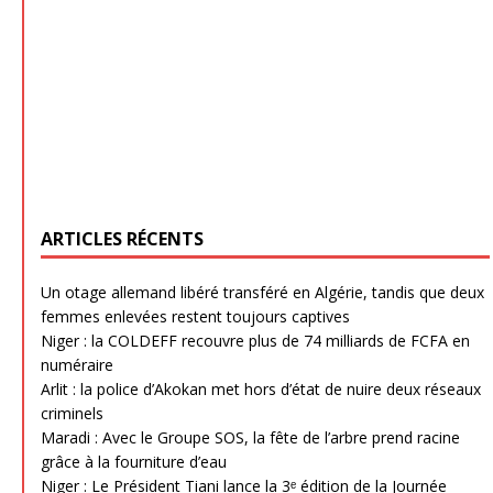
ARTICLES RÉCENTS
Un otage allemand libéré transféré en Algérie, tandis que deux
femmes enlevées restent toujours captives
Niger : la COLDEFF recouvre plus de 74 milliards de FCFA en
numéraire
Arlit : la police d’Akokan met hors d’état de nuire deux réseaux
criminels
Maradi : Avec le Groupe SOS, la fête de l’arbre prend racine
grâce à la fourniture d’eau
Niger : Le Président Tiani lance la 3ᵉ édition de la Journée