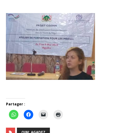
Partager :
OIM; AGADEZ