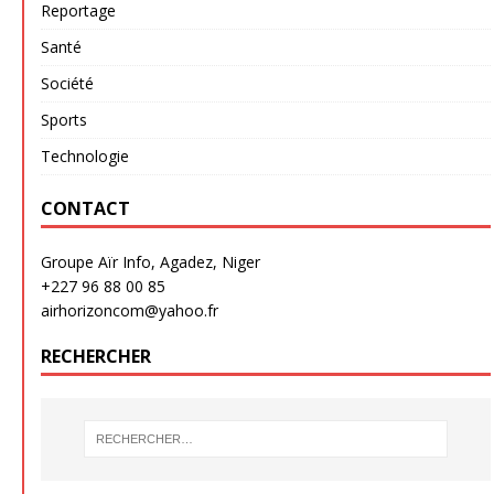
Reportage
Santé
Société
Sports
Technologie
CONTACT
Groupe Aïr Info, Agadez, Niger
+227 96 88 00 85
airhorizoncom@yahoo.fr
RECHERCHER