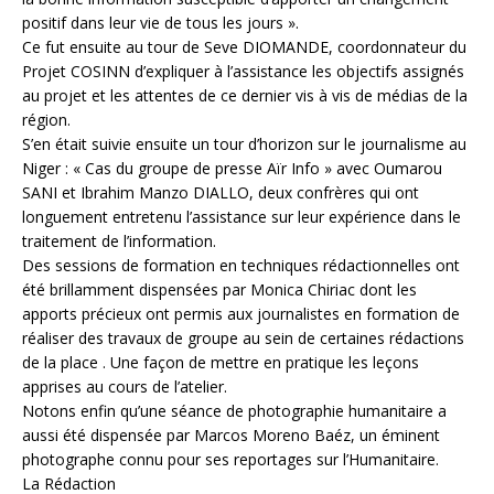
positif dans leur vie de tous les jours ».
Ce fut ensuite au tour de Seve DIOMANDE, coordonnateur du
Projet COSINN d’expliquer à l’assistance les objectifs assignés
au projet et les attentes de ce dernier vis à vis de médias de la
région.
S’en était suivie ensuite un tour d’horizon sur le journalisme au
Niger : « Cas du groupe de presse Aïr Info » avec Oumarou
SANI et Ibrahim Manzo DIALLO, deux confrères qui ont
longuement entretenu l’assistance sur leur expérience dans le
traitement de l’information.
Des sessions de formation en techniques rédactionnelles ont
été brillamment dispensées par Monica Chiriac dont les
apports précieux ont permis aux journalistes en formation de
réaliser des travaux de groupe au sein de certaines rédactions
de la place . Une façon de mettre en pratique les leçons
apprises au cours de l’atelier.
Notons enfin qu’une séance de photographie humanitaire a
aussi été dispensée par Marcos Moreno Baéz, un éminent
photographe connu pour ses reportages sur l’Humanitaire.
La Rédaction