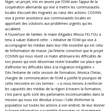
Niger, un projet, mis en œuvre par l’OIM avec l’appui de la
coopération allemande qui vise à mettre les communautés
locales d’accueil des migrants au cœur des actions. COSINN
vise à porter assistance aux communautés locales en
apportant des solutions aux problèmes urgents qui les
accablent.
A l’ouverture de l’atelier, le maire d’Agadez Rhissa FELTOU a
tenu à saluer d’abord cette : » initiative de l’OIM qui vise à
accompagner les médias dans leur rôle essentiel qui est celui
de l’information de masse. J’ai l’intime conviction que le projet
COSINN qui nous réunit ce matin atténuera les difficultés de
nos jeunes qui vont désormais rester travailler sur place que
d’affronter les difficultés liées à la migration irrégulière ».
Dès l’entame de cette session de formation, Monica Chiriac,
chargée de communication de l’OIM a justifié le pourquoi de
cette rencontre en ces termes : » si nous tenons à renforcer
les capacités des médias de la région à travers la formation,
c’est parce qu’ils sont des partenaires incontournables dans la
mission qui nous est dévolue à tous ! Celle d’informer la
population sur toutes les actions à son endroit; de leur donner
la bonne information susceptible d’apporter un changement