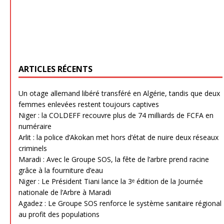
ARTICLES RÉCENTS
Un otage allemand libéré transféré en Algérie, tandis que deux
femmes enlevées restent toujours captives
Niger : la COLDEFF recouvre plus de 74 milliards de FCFA en
numéraire
Arlit : la police d’Akokan met hors d’état de nuire deux réseaux
criminels
Maradi : Avec le Groupe SOS, la fête de l’arbre prend racine
grâce à la fourniture d’eau
Niger : Le Président Tiani lance la 3ᵉ édition de la Journée
nationale de l’Arbre à Maradi
Agadez : Le Groupe SOS renforce le système sanitaire régional
au profit des populations