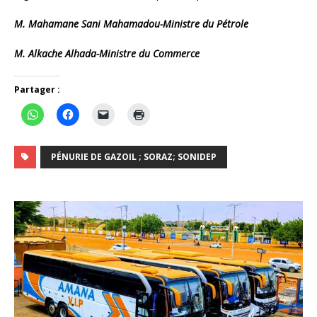
M. Mahamane Sani Mahamadou-Ministre du Pétrole
M. Alkache Alhada-Ministre du Commerce
Partager :
PÉNURIE DE GAZOIL ; SORAZ; SONIDEP