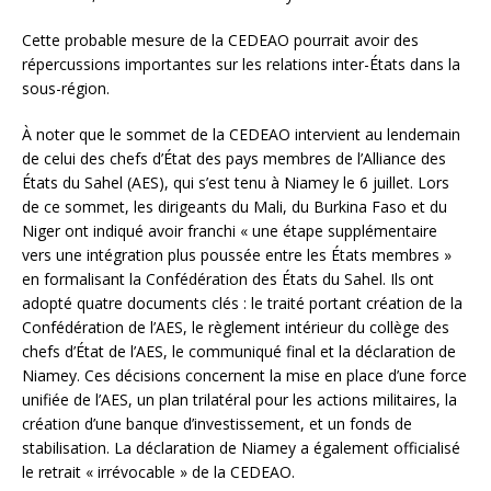
Cette probable mesure de la CEDEAO pourrait avoir des
répercussions importantes sur les relations inter-États dans la
sous-région.
À noter que le sommet de la CEDEAO intervient au lendemain
de celui des chefs d’État des pays membres de l’Alliance des
États du Sahel (AES), qui s’est tenu à Niamey le 6 juillet. Lors
de ce sommet, les dirigeants du Mali, du Burkina Faso et du
Niger ont indiqué avoir franchi « une étape supplémentaire
vers une intégration plus poussée entre les États membres »
en formalisant la Confédération des États du Sahel. Ils ont
adopté quatre documents clés : le traité portant création de la
Confédération de l’AES, le règlement intérieur du collège des
chefs d’État de l’AES, le communiqué final et la déclaration de
Niamey. Ces décisions concernent la mise en place d’une force
unifiée de l’AES, un plan trilatéral pour les actions militaires, la
création d’une banque d’investissement, et un fonds de
stabilisation. La déclaration de Niamey a également officialisé
le retrait « irrévocable » de la CEDEAO.