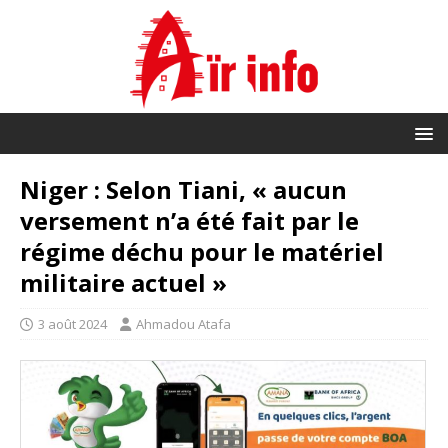
Niger : Selon Tiani, « aucun
versement n’a été fait par le
régime déchu pour le matériel
militaire actuel »
3 août 2024
Ahmadou Atafa