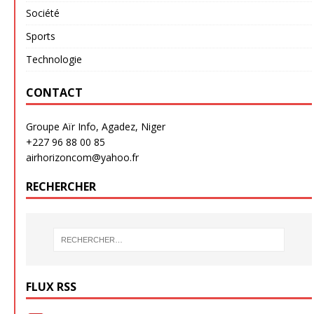
Société
Sports
Technologie
CONTACT
Groupe Aïr Info, Agadez, Niger
+227 96 88 00 85
airhorizoncom@yahoo.fr
RECHERCHER
FLUX RSS