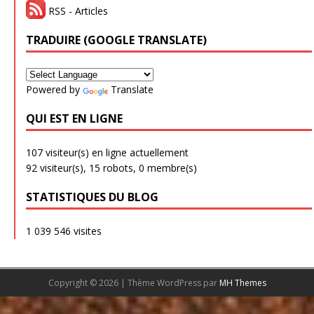
RSS - Articles
TRADUIRE (GOOGLE TRANSLATE)
Powered by
Translate
QUI EST EN LIGNE
107 visiteur(s) en ligne actuellement
92 visiteur(s),
15 robots,
0 membre(s)
STATISTIQUES DU BLOG
1 039 546 visites
Copyright © 2026 | Thème WordPress par
MH Themes