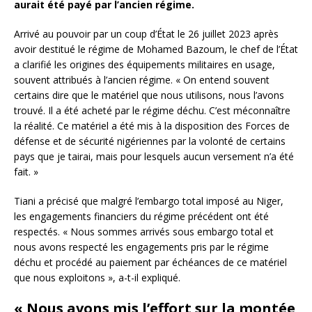
aurait été payé par l’ancien régime.
Arrivé au pouvoir par un coup d’État le 26 juillet 2023 après
avoir destitué le régime de Mohamed Bazoum, le chef de l’État
a clarifié les origines des équipements militaires en usage,
souvent attribués à l’ancien régime. « On entend souvent
certains dire que le matériel que nous utilisons, nous l’avons
trouvé. Il a été acheté par le régime déchu. C’est méconnaître
la réalité. Ce matériel a été mis à la disposition des Forces de
défense et de sécurité nigériennes par la volonté de certains
pays que je tairai, mais pour lesquels aucun versement n’a été
fait. »
Tiani a précisé que malgré l’embargo total imposé au Niger,
les engagements financiers du régime précédent ont été
respectés. « Nous sommes arrivés sous embargo total et
nous avons respecté les engagements pris par le régime
déchu et procédé au paiement par échéances de ce matériel
que nous exploitons », a-t-il expliqué.
« Nous avons mis l’effort sur la montée