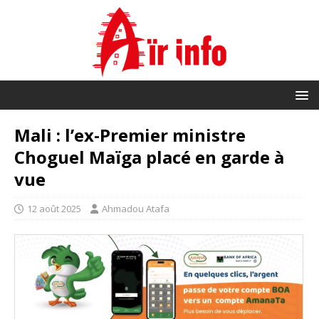
Mali : l’ex-Premier ministre
Choguel Maïga placé en garde à
vue
12 août 2025
Ahmadou Atafa