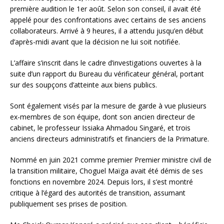
première audition le 1er août. Selon son conseil, il avait été
appelé pour des confrontations avec certains de ses anciens
collaborateurs. Arrivé à 9 heures, il a attendu jusqu’en début
d’après-midi avant que la décision ne lui soit notifiée.
L’affaire s’inscrit dans le cadre d’investigations ouvertes à la
suite d’un rapport du Bureau du vérificateur général, portant
sur des soupçons d’atteinte aux biens publics.
Sont également visés par la mesure de garde à vue plusieurs
ex-membres de son équipe, dont son ancien directeur de
cabinet, le professeur Issiaka Ahmadou Singaré, et trois
anciens directeurs administratifs et financiers de la Primature.
Nommé en juin 2021 comme premier Premier ministre civil de
la transition militaire, Choguel Maïga avait été démis de ses
fonctions en novembre 2024. Depuis lors, il s’est montré
critique à l’égard des autorités de transition, assumant
publiquement ses prises de position.