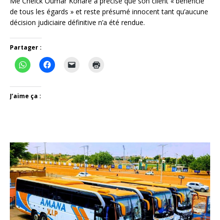
Me Cheick Oumar Konaré a précisé que son client « bénéficie
de tous les égards » et reste présumé innocent tant qu’aucune
décision judiciaire définitive n’a été rendue.
Partager :
J’aime ça :