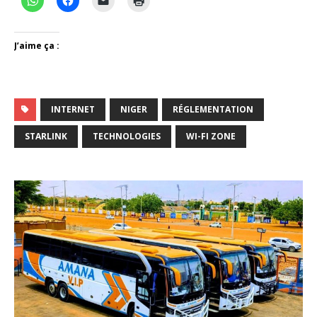
J’aime ça :
INTERNET
NIGER
RÉGLEMENTATION
STARLINK
TECHNOLOGIES
WI-FI ZONE