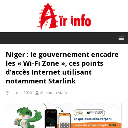
Niger : le gouvernement encadre
les « Wi-Fi Zone », ces points
d’accès Internet utilisant
notamment Starlink
1 juillet 2026
Ahmadou Atafa