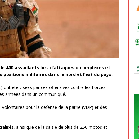
de 400 assaillants lors d’attaques « complexes et
positions militaires dans le nord et l’est du pays.
t) ont été visées par ces offensives contre les Forces
 des armées dans un communiqué.
Volontaires pour la défense de la patrie (VDP) et des
utralisés, ainsi que de la saisie de plus de 250 motos et