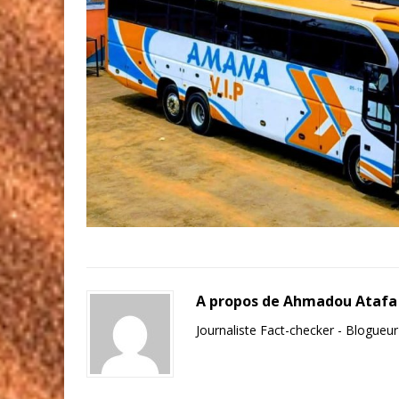
A propos de Ahmadou Atafa
Journaliste Fact-checker - Blogueu