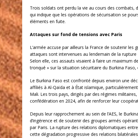
Trois soldats ont perdu la vie au cours des combats, 
qui indique que les opérations de sécurisation se pour
éléments en fuite.
Attaques sur fond de tensions avec Paris
L’armée accuse par ailleurs la France de soutenir les
attaques sont intervenues au lendemain de la rupture
Selon elle, ces assauts visaient à faire un maximum de v
tronqué » sur la situation sécuritaire du Burkina Faso
Le Burkina Faso est confronté depuis environ une déce
affiliés à Al-Qaïda et à État islamique, particulièrement
Mali. Les trois pays, dirigés par des régimes militaire
confédération en 2024, afin de renforcer leur coopérat
Depuis leur rapprochement au sein de l’AES, le Burkina
d’ingérence et de soutenir des groupes armés opérant d
par Paris. La rupture des relations diplomatiques entr
cette dégradation progressive des relations bilatérales