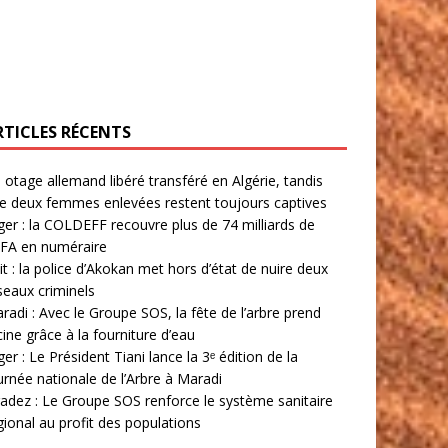
RTICLES RÉCENTS
 otage allemand libéré transféré en Algérie, tandis
e deux femmes enlevées restent toujours captives
ger : la COLDEFF recouvre plus de 74 milliards de
FA en numéraire
lit : la police d’Akokan met hors d’état de nuire deux
seaux criminels
radi : Avec le Groupe SOS, la fête de l’arbre prend
cine grâce à la fourniture d’eau
ger : Le Président Tiani lance la 3ᵉ édition de la
urnée nationale de l’Arbre à Maradi
adez : Le Groupe SOS renforce le système sanitaire
gional au profit des populations