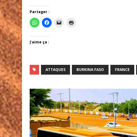
Partager :
J’aime ça :
ATTAQUES
BURKINA FASO
FRANCE