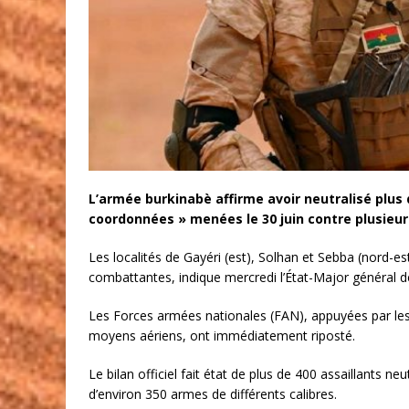
L’armée burkinabè affirme avoir neutralisé plus 
coordonnées » menées le 30 juin contre plusieurs 
Les localités de Gayéri (est), Solhan et Sebba (nord-es
combattantes, indique mercredi l’État-Major général
Les Forces armées nationales (FAN), appuyées par les 
moyens aériens, ont immédiatement riposté.
Le bilan officiel fait état de plus de 400 assaillants ne
d’environ 350 armes de différents calibres.