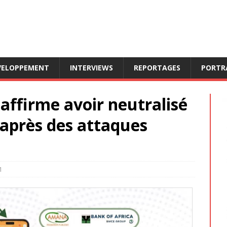
VELOPPEMENT
INTERVIEWS
REPORTAGES
PORTR
 affirme avoir neutralisé
s après des attaques
1