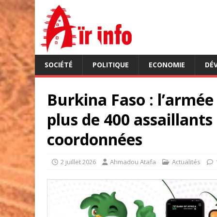
SOCIÉTÉ
POLITIQUE
ECONOMIE
DÉ
Burkina Faso : l’armée
plus de 400 assaillant
coordonnées
2 juillet 2026
Ahmadou Atafa
Actualités