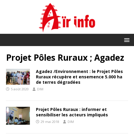
Projet Pôles Ruraux ; Agadez
Agadez /Environnement : le Projet Pôles
Ruraux récupère et ensemence 5.000 ha
de terres dégradées
5 août 2020
DIM
Projet Pôles Ruraux : informer et
sensibiliser les acteurs impliqués
29 mai 2018
DIM