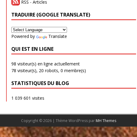
RSS - Articles
TRADUIRE (GOOGLE TRANSLATE)
Powered by
Translate
QUI EST EN LIGNE
98 visiteur(s) en ligne actuellement
78 visiteur(s),
20 robots,
0 membre(s)
STATISTIQUES DU BLOG
1 039 601 visites
Copyright © 2026 | Thème WordPress par
MH Themes