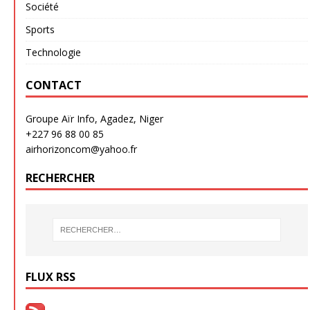
Société
Sports
Technologie
CONTACT
Groupe Aïr Info, Agadez, Niger
+227 96 88 00 85
airhorizoncom@yahoo.fr
RECHERCHER
FLUX RSS