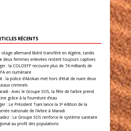
RTICLES RÉCENTS
 otage allemand libéré transféré en Algérie, tandis
e deux femmes enlevées restent toujours captives
ger : la COLDEFF recouvre plus de 74 milliards de
FA en numéraire
lit : la police d’Akokan met hors d’état de nuire deux
seaux criminels
radi : Avec le Groupe SOS, la fête de l’arbre prend
cine grâce à la fourniture d’eau
ger : Le Président Tiani lance la 3ᵉ édition de la
urnée nationale de l’Arbre à Maradi
adez : Le Groupe SOS renforce le système sanitaire
gional au profit des populations