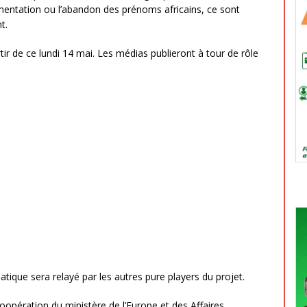
limentation ou l’abandon des prénoms africains, ce sont
t.
rtir de ce lundi 14 mai. Les médias publieront à tour de rôle
tique sera relayé par les autres pure players du projet.
coopération du ministère de l’Europe et des Affaires