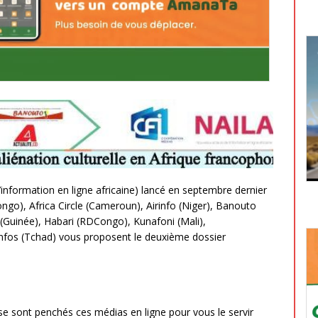
information en ligne africaine) lancé en septembre dernier
ongo), Africa Circle (Cameroun), Airinfo (Niger), Banouto
 (Guinée), Habari (RDCongo), Kunafoni (Mali),
nfos (Tchad) vous proposent le deuxième dossier
 se sont penchés ces médias en ligne pour vous le servir