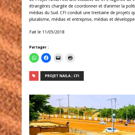
étrangères chargée de coordonner et d’animer la poli
médias du Sud. CFI conduit une trentaine de projets q
pluralisme, médias et entreprise, médias et dévelop
Fait le 11/05/2018
Partager :
PROJET NAILA ; CFI