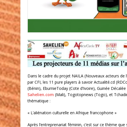
Dans le cadre du projet NAILA (Nouveaux acteurs de l’
par CFI, les 11 pure players à savoir Actualité.cd (RDC
(Bénin), EburnieToday (Cote d’Ivoire), Guinée Décalée
Sahelien.com
(Mali), Togotopnews (Togo), et Tchadi
thématique :
« L’aliénation culturel
le en Afrique francophone »
Après l’entreprenariat féminin, c’est sur ce thème que