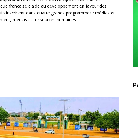
tique française d’aide au développement en faveur des
ui s’inscrivent dans quatre grands programmes : médias et
pement, médias et ressources humaines.
P