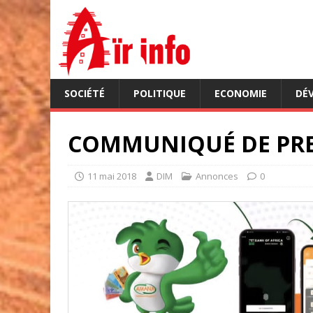
SOCIÉTÉ
POLITIQUE
ECONOMIE
DÉ
COMMUNIQUÉ DE PRES
11 mai 2018
DIM
Annonces
0