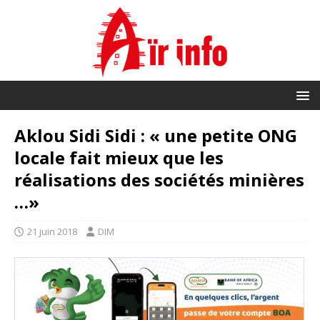
Aklou Sidi Sidi : « une petite ONG
locale fait mieux que les
réalisations des sociétés minières
…»
21 juin 2018
DIM