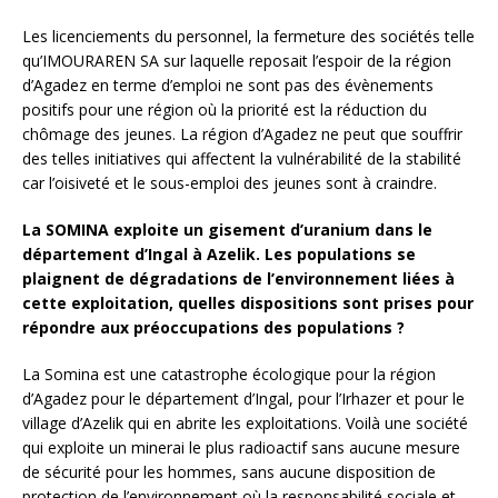
Les licenciements du personnel, la fermeture des sociétés telle
qu’IMOURAREN SA sur laquelle reposait l’espoir de la région
d’Agadez en terme d’emploi ne sont pas des évènements
positifs pour une région où la priorité est la réduction du
chômage des jeunes. La région d’Agadez ne peut que souffrir
des telles initiatives qui affectent la vulnérabilité de la stabilité
car l’oisiveté et le sous-emploi des jeunes sont à craindre.
La SOMINA exploite un gisement d’uranium dans le
département d’Ingal à Azelik. Les populations se
plaignent de dégradations de l’environnement liées à
cette exploitation, quelles dispositions sont prises pour
répondre aux préoccupations des populations ?
La Somina est une catastrophe écologique pour la région
d’Agadez pour le département d’Ingal, pour l’Irhazer et pour le
village d’Azelik qui en abrite les exploitations. Voilà une société
qui exploite un minerai le plus radioactif sans aucune mesure
de sécurité pour les hommes, sans aucune disposition de
protection de l’environnement où la responsabilité sociale et