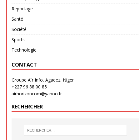
Reportage
Santé
Société
Sports
Technologie
CONTACT
Groupe Aïr Info, Agadez, Niger
+227 96 88 00 85
airhorizoncom@yahoo.fr
RECHERCHER