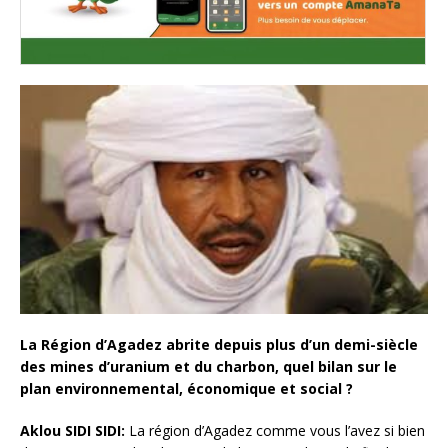
La Région d’Agadez abrite depuis plus d’un demi-siècle
des mines d’uranium et du charbon, quel bilan sur le
plan environnemental, économique et social ?
Aklou SIDI SIDI:
La région d’Agadez comme vous l’avez si bien