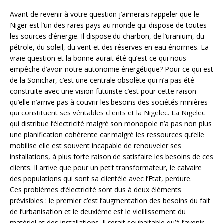
Avant de revenir à votre question j’aimerais rappeler que le
Niger est l’un des rares pays au monde qui dispose de toutes
les sources d’énergie. Il dispose du charbon, de l’uranium, du
pétrole, du soleil, du vent et des réserves en eau énormes. La
vraie question et la bonne aurait été qu’est ce qui nous
empêche d’avoir notre autonomie énergétique? Pour ce qui est
de la Sonichar, c’est une centrale obsolète qui n’a pas été
construite avec une vision futuriste c’est pour cette raison
qu’elle n’arrive pas à couvrir les besoins des sociétés minières
qui constituent ses véritables clients et la Nigelec. La Nigelec
qui distribue l’électricité malgré son monopole n’a pas non plus
une planification cohérente car malgré les ressources qu’elle
mobilise elle est souvent incapable de renouveler ses
installations, à plus forte raison de satisfaire les besoins de ces
clients. Il arrive que pour un petit transformateur, le calvaire
des populations qui sont sa clientèle avec l’Etat, perdure.
Ces problèmes d’électricité sont dus à deux éléments
prévisibles : le premier c’est l’augmentation des besoins du fait
de l’urbanisation et le deuxième est le vieillissement du
matériel et des installations. Il serait souhaitable qu’à l’avenir