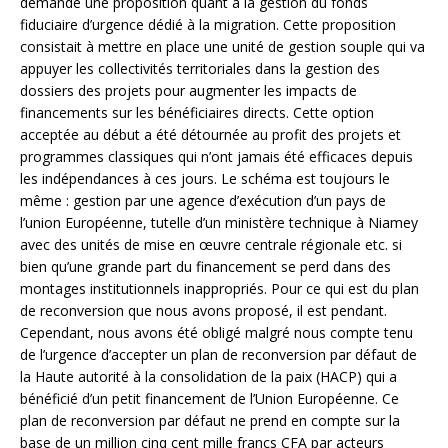
demande une proposition quant à la gestion du fonds
fiduciaire d’urgence dédié à la migration. Cette proposition
consistait à mettre en place une unité de gestion souple qui va
appuyer les collectivités territoriales dans la gestion des
dossiers des projets pour augmenter les impacts de
financements sur les bénéficiaires directs. Cette option
acceptée au début a été détournée au profit des projets et
programmes classiques qui n’ont jamais été efficaces depuis
les indépendances à ces jours. Le schéma est toujours le
même : gestion par une agence d’exécution d’un pays de
l’union Européenne, tutelle d’un ministère technique à Niamey
avec des unités de mise en œuvre centrale régionale etc. si
bien qu’une grande part du financement se perd dans des
montages institutionnels inappropriés. Pour ce qui est du plan
de reconversion que nous avons proposé, il est pendant.
Cependant, nous avons été obligé malgré nous compte tenu
de l’urgence d’accepter un plan de reconversion par défaut de
la Haute autorité à la consolidation de la paix (HACP) qui a
bénéficié d’un petit financement de l’Union Européenne. Ce
plan de reconversion par défaut ne prend en compte sur la
base de un million cinq cent mille francs CFA par acteurs