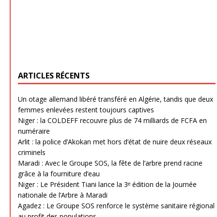
ARTICLES RÉCENTS
Un otage allemand libéré transféré en Algérie, tandis que deux
femmes enlevées restent toujours captives
Niger : la COLDEFF recouvre plus de 74 milliards de FCFA en
numéraire
Arlit : la police d’Akokan met hors d’état de nuire deux réseaux
criminels
Maradi : Avec le Groupe SOS, la fête de l’arbre prend racine
grâce à la fourniture d’eau
Niger : Le Président Tiani lance la 3ᵉ édition de la Journée
nationale de l’Arbre à Maradi
Agadez : Le Groupe SOS renforce le système sanitaire régional
au profit des populations