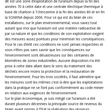
dit est une zone d’exploitation de l’uranium depuis la fin des
années 70 à cette date et une centrale électrique thermique à
base de charbon à Tchirozerine à la fin des années 80 et en fin
la SOMINA depuis 2006. Pour ce qui est du bilan de ces
installations, sur le plan environnemental, vous savez tout
autant que moi que l’uranium est une matière radioactive de
par sa nature et que les conditions de son exploitation exigent
des mesures assez pointues pour minimiser les conséquences.
Pour le cas d’Arlit ces conditions ne sont jamais respectées et
vous n’êtes pas sans savoir que les conséquences sur
l’environnement sont désastreuses sur des centaines de
kilomètres de zones industrielles. Aucune disposition n’a été
prise à cette date allant dans le sens du traitement des
déchets encore moins la protection et la restauration de
l’environnement. Pour les trois sociétés, il faut admettre que
les mesures sont les mêmes c’est-à-dire que les exploitations
dans la pratique ne se font pas conformément au code minier
en relation aux exigences de l’environnement.
Sur le plan économique, je suis mitigé car l’uranium a été
durant plusieurs décennies la principale source de revenus du
Niger ayant permis à l’Etat la réalisation des plusieurs