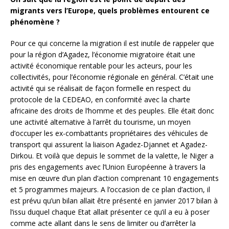
migrants vers l’Europe, quels problèmes entourent ce
phénomène ?
Pour ce qui concerne la migration il est inutile de rappeler que
pour la région d’Agadez, l’économie migratoire était une
activité économique rentable pour les acteurs, pour les
collectivités, pour l’économie régionale en général. C’était une
activité qui se réalisait de façon formelle en respect du
protocole de la CEDEAO, en conformité avec la charte
africaine des droits de l’homme et des peuples. Elle était donc
une activité alternative à l’arrêt du tourisme, un moyen
d’occuper les ex-combattants propriétaires des véhicules de
transport qui assurent la liaison Agadez-Djannet et Agadez-
Dirkou. Et voilà que depuis le sommet de la valette, le Niger a
pris des engagements avec l’Union Européenne à travers la
mise en œuvre d’un plan d’action comprenant 10 engagements
et 5 programmes majeurs. A l’occasion de ce plan d’action, il
est prévu qu’un bilan allait être présenté en janvier 2017 bilan à
l’issu duquel chaque Etat allait présenter ce qu’il a eu à poser
comme acte allant dans le sens de limiter ou d’arrêter la