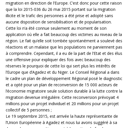
migration en direction de l’Europe. C’est donc pour cette raison
que la loi 2015-036 du 26 mai 2015 portant sur la migration
illicite et le trafic des personnes a été prise et adopté sans
aucune disposition de sensibilisation et de popularisation.
Cette loi n’a été connue seulement au moment de son
application où elle a fait beaucoup des victimes au niveau de la
région. Le fait qu’elle soit tombée spontanément a soulevé des
réactions et un malaise que les populations ne parviennent pas
à comprendre. Cependant, il a eu de la part de l’Etat et des élus
une offensive pour expliquer des fois avec beaucoup des
réserves le pourquoi de cette loi qui sert plus les intérêts de
l’Europe que d’Agadez et du Niger. Le Conseil Régional a dans
le cadre un plan de développement Régional posé le diagnostic
et a opté pour un plan de reconversion de 15 000 acteurs de
l’économie migratoire seule solution durable à la lutte contre la
migration devenue irrégulière. Cette reconversion prévoyait 4
millions pour un projet individuel et 20 millions pour un projet
collectif de 5 personnes ;
Le 19 septembre 2015, est arrivée la haute représentante de
l’Union Européenne à Agadez et nous lui avons suggéré à sa