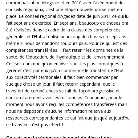
communalisation intégrale et en 2010 avec l’avènement des
conseils régionaux, c’est une étape nouvelle qui se met en
place. Le conseil régional d’Agadez date de juin 2011 ce qui lui
fait sept ans d’exercice. En sept ans, beaucoup de choses ont
été réalisées dans le cadre de la clause des compétences
générales et l’Etat a réalisé beaucoup de choses en sept ans
même si nous demandons toujours plus. Pour ce qui est des
compétences transférées, il faut retenir les domaines de la
santé, de l’éducation, de l’hydraulique et de l’environnement.
Ces secteurs quoiqu’on en dise, sont les plus compliqués à
gérer et c’est par eux qu’on commence le transfert de l’Etat
aux collectivités territoriales. Il faut bien commencer par
quelque chose un jour. Il faut retenir cependant, que le
transfert de compétences se fait de façon progressive et
concomitamment avec les ressources. Cependant, pour le
moment nous avons reçu les compétences transférées mais
nous ne disposons d’aucune information relative aux
ressources correspondantes ce qui fait que jusqu’à aujourd’hui
ce transfert n’est pas effectif.
On sait que la région est le point de départ des