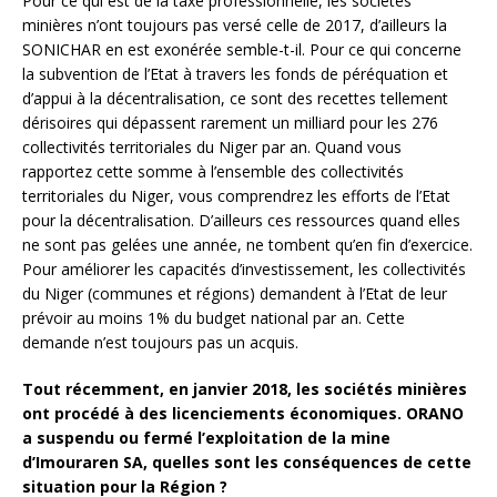
Pour ce qui est de la taxe professionnelle, les sociétés
minières n’ont toujours pas versé celle de 2017, d’ailleurs la
SONICHAR en est exonérée semble-t-il. Pour ce qui concerne
la subvention de l’Etat à travers les fonds de péréquation et
d’appui à la décentralisation, ce sont des recettes tellement
dérisoires qui dépassent rarement un milliard pour les 276
collectivités territoriales du Niger par an. Quand vous
rapportez cette somme à l’ensemble des collectivités
territoriales du Niger, vous comprendrez les efforts de l’Etat
pour la décentralisation. D’ailleurs ces ressources quand elles
ne sont pas gelées une année, ne tombent qu’en fin d’exercice.
Pour améliorer les capacités d’investissement, les collectivités
du Niger (communes et régions) demandent à l’Etat de leur
prévoir au moins 1% du budget national par an. Cette
demande n’est toujours pas un acquis.
Tout récemment, en janvier 2018, les sociétés minières
ont procédé à des licenciements économiques. ORANO
a suspendu ou fermé l’exploitation de la mine
d’Imouraren SA, quelles sont les conséquences de cette
situation pour la Région ?