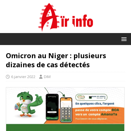
Omicron au Niger : plusieurs
dizaines de cas détectés
6 janvier 2022
DIM