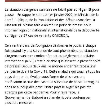
La situation d’urgence sanitaire ne faiblit pas au Niger. Et pour
cause ! En rappel le samedi 1er janvier 2022, le Ministre de la
Santé Publique, de la Population et des Affaires Sociales Dr
Illiassou Idi Mainassara a animé un point de presse pour
informer l’opinion nationale et internationale de la découverte
au Niger de 27 cas de variants OMICRON.
Cela rentre dans de l’obligation d’informer le public à chaque
fois quand il y a la survenue de tout phénomène ou situation
d’urgence sanitaire conformément au Règlement Sanitaire
International (R.S.I). C’est à ce titre que s’inscrit le présent point
de presse. Depuis deux ans, le monde entier fait face à une
pandémie due à la Covid-19. Cette maladie qui touche tous les
pays du monde, évolue sous forme de pics avec une
notification accrue des cas et la survenue de plusieurs vagues
dans beaucoup des pays. Notre pays le Niger n’a pas été
épargné par cette pandémie. Pour y faire face, le
Gouvernement a élaboré un plan de riposte soutenu par
plusieurs mesures.