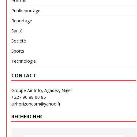
Portrait
Publireportage
Reportage
Santé
Société
Sports
Technologie
CONTACT
Groupe Aïr Info, Agadez, Niger
+227 96 88 00 85
airhorizoncom@yahoo.fr
RECHERCHER