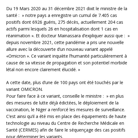
Du 19 Mars 2020 au 31 décembre 2021 dixit le ministre de la
santé : » notre pays a enregistre un cumul de 7.405 cas
positifs dont 6926 guéris, 275 décès, actuellement 204 cas
actifs parmi lesquels 26 en hospitalisation dont 1 cas en
réanimation ». Et docteur Mainassara d’expliquer aussi que : »
depuis novembre 2021, cette pandémie a pris une nouvelle
allure avec la découverte d’un nouveau variant appelé
«Omicron ». Ce variant inquiète l’humanité particulièrement à
cause de sa vitesse de propagation et son potentiel morbide
létal non encore clairement élucidé. »
A cette date, plus d’une de 100 pays ont été touchés par le
variant OMICRON.
Pour faire face à ce variant, conseille le ministre : » en plus
des mesures de lutte déjà édictées, le déploiement de la
vaccination, le Niger a renforcé les mesures de surveillance.
C’est ainsi qu’il a été mis en place des équipements de haute
technologie au niveau du Centre de Recherche Médicale en
Santé (CERMES) afin de faire le séquençage des cas positifs
pour déterminer les variants.