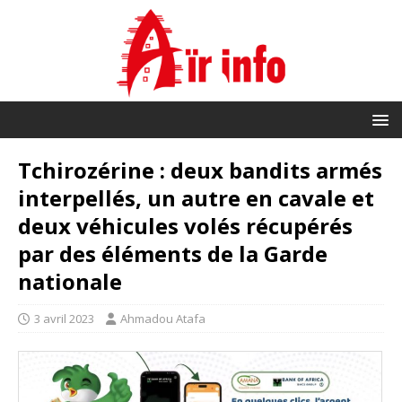
Tchirozérine : deux bandits armés
interpellés, un autre en cavale et
deux véhicules volés récupérés
par des éléments de la Garde
nationale
3 avril 2023
Ahmadou Atafa