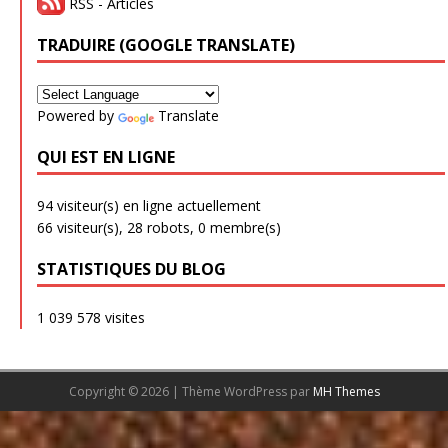
RSS - Articles
TRADUIRE (GOOGLE TRANSLATE)
Powered by
Translate
QUI EST EN LIGNE
94 visiteur(s) en ligne actuellement
66 visiteur(s),
28 robots,
0 membre(s)
STATISTIQUES DU BLOG
1 039 578 visites
Copyright © 2026 | Thème WordPress par
MH Themes