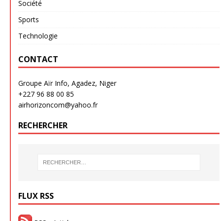
Société
Sports
Technologie
CONTACT
Groupe Aïr Info, Agadez, Niger
+227 96 88 00 85
airhorizoncom@yahoo.fr
RECHERCHER
FLUX RSS