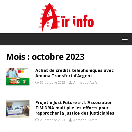
Mois :
octobre 2023
Achat de crédits téléphoniques avec
Amana Transfert d’Argent
30 octobre 2023
Ahmadou Atafa
Projet « Just Future » : L’Association
TIMIDRIA multiplie les efforts pour
rapprocher la Justice des justiciables
29 octobre 2023
Ahmadou Atafa