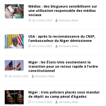
Médias : des blogueurs sensibilisent sur
une utilisation responsable des médias
sociaux
28 octobre 2023
Ahmadou Atafa
USA : après la reconnaissance du CNSP,
l’ambassadeur du Niger démissionne
28 octobre 2023
Ahmadou Atafa
Niger : les États-Unis soutiennent la
transition pour un retour rapide à l’ordre
constitutionnel
28 octobre 2023
Ahmadou Atafa
Niger : trois policiers placés sous mandat
de dépôt au camp pénal d’Agadez
27 octobre 2023
Ahmadou Atafa