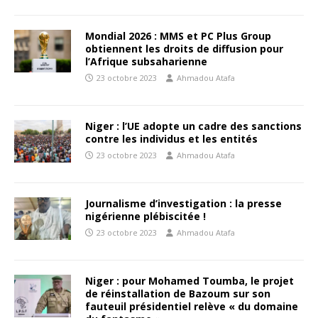
Mondial 2026 : MMS et PC Plus Group
obtiennent les droits de diffusion pour
l’Afrique subsaharienne
23 octobre 2023
Ahmadou Atafa
Niger : l’UE adopte un cadre des sanctions
contre les individus et les entités
23 octobre 2023
Ahmadou Atafa
Journalisme d’investigation : la presse
nigérienne plébiscitée !
23 octobre 2023
Ahmadou Atafa
Niger : pour Mohamed Toumba, le projet
de réinstallation de Bazoum sur son
fauteuil présidentiel relève « du domaine